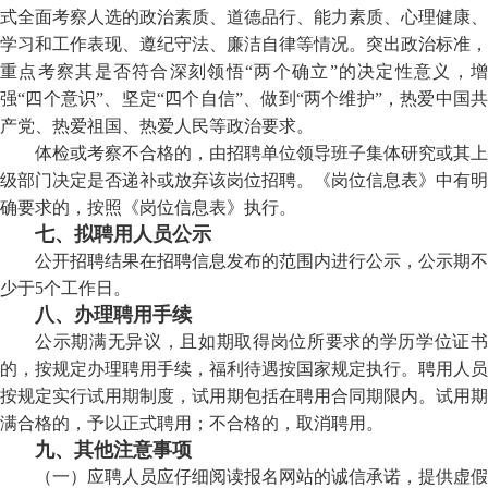
式全面考察人选的政治素质、道德品行、能力素质、心理健康、
学习和工作表现、遵纪守法、廉洁自律等情况。突出政治标准，
重点考察其是否符合深刻领悟“两个确立”的决定性意义，增
强“四个意识”、坚定“四个自信”、做到“两个维护”，热爱中国共
产党、热爱祖国、热爱人民等政治要求。
体检或考察不合格的，由招聘单位领导班子集体研究或其上
级部门决定是否递补或放弃该岗位招聘。《岗位信息表》中有明
确要求的，按照《岗位信息表》执行。
七、拟聘用人员公示
公开招聘结果在招聘信息发布的范围内进行公示，公示期不
少于5个工作日。
八、办理聘用手续
公示期满无异议，且如期取得岗位所要求的学历学位证书
的，按规定办理聘用手续，福利待遇按国家规定执行。聘用人员
按规定实行试用期制度，试用期包括在聘用合同期限内。试用期
满合格的，予以正式聘用；不合格的，取消聘用。
九、其他注意事项
（一）应聘人员应仔细阅读报名网站的诚信承诺，提供虚假