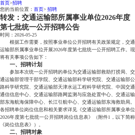
首页
>
招聘
您的当前位置：
首页
>
招聘
转发：交通运输部所属事业单位2026年度
第七批统一公开招聘公告
时间：2026-05-25
根据工作需要，按照事业单位公开招聘有关政策规定，交通
运输部所属事业单位开展2026年度
第七批
统一公开招聘工作。现
将有关事项公告如下：
一、招聘计划
参加本次统一公开招聘的单位为交通运输部救助打捞局、交
通运输部管理干部学院、交通运输部科学研究院、
交通运输部公
路科学研究院、
交通运输部天津水运工程科学研究院、
中国交通
通信信息中心、
交通运输部路网监测与应急处置中心、
交通运输
部东海航海保障中心、
长江引航中心
、
交通运输部东海救助局
。
各招聘单位岗位信息和相关要求详见《交通运输部所属事业单位
2026年度第
七
批统一公开招聘岗位信息表》（附件1，以下简
《岗位信息表》）。
二、招聘对象