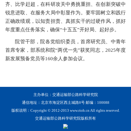
齐、比学赶超，在科研攻关中勇挑重担、在创新突破中
锐意进取、在服务大局中彰显作为。要牢固树立和践行
正确政绩观，以知责担责、真抓实干的过硬作风，抓好
年度重点任务落实，确保“十五五”开好局、起好步。
院管干部，院各党组织委员，首席研究员、中青年
首席专家，部系统和院“两优一先”获奖同志，2025年度
新发展预备党员等160余人参加会议。
主办单位：交通运输部公路科学研究院
通信地址：北京市海淀区西土城路8号 邮编：100088
版权说明：Copyright © 2012-2013 www.rioh.cn All rights reserved.
交通运输部公路科学研究院版权所有