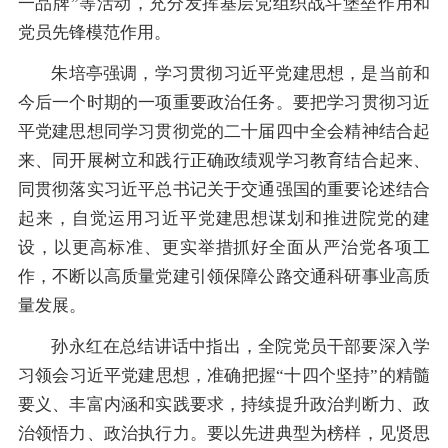
一品牌”等活动，充分发挥基层党组织战斗堡垒作用和
党员先锋模范作用。
朱培亭强调，学习贯彻习近平党建思想，是当前和
今后一个时期的一项重要政治任务。要把学习贯彻习近
平党建思想同学习贯彻党的二十届四中全会精神结合起
来、同开展树立和践行正确政绩观学习教育结合起来、
同贯彻落实习近平总书记关于交通强国的重要论述结合
起来，自觉运用习近平党建思想谋划和推进院党的建
设，以更高标准、更实举措抓好全面从严治党各项工
作，不断以高质量党建引领保障公路交通科研事业高质
量发展。
孙永红在总结讲话中指出，全院党员干部要深入学
习领会习近平党建思想，准确把握“十四个坚持”的精髓
要义、丰富内涵和实践要求，持续提升政治判断力、政
治领悟力、政治执行力。要以先进典型为榜样，见贤思