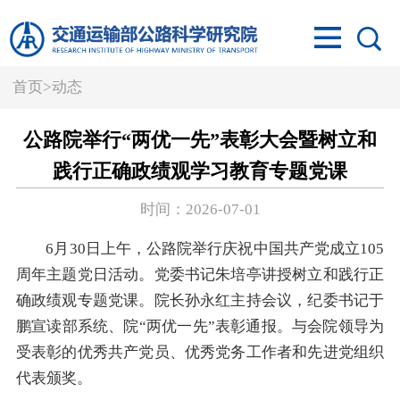
首页
>
动态
公路院举行“两优一先”表彰大会暨树立和
践行正确政绩观学习教育专题党课
时间：2026-07-01
6月30日上午，公路院举行庆祝中国共产党成立105
周年主题党日活动。党委书记朱培亭讲授树立和践行正
确政绩观专题党课。院长孙永红主持会议，纪委书记于
鹏宣读部系统、院“两优一先”表彰通报。与会院领导为
受表彰的优秀共产党员、优秀党务工作者和先进党组织
代表颁奖。