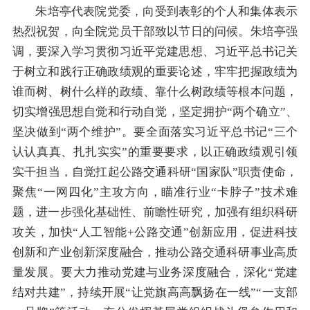
朱培亭代表院党委，向受到表彰的个人和集体表示
热烈祝贺，向全院党员干部致以节日的问候。朱培亭强
调，要深入学习贯彻习近平党建思想、习近平总书记关
于树立和践行正确政绩观的重要论述，牢牢把握政绩为
谁而树、树什么样的政绩、靠什么树政绩等根本问题，
切实增强思想自觉和行动自觉，坚定拥护“两个确立”、
坚决做到“两个维护”。要全面落实习近平总书记“三个
认认真真、扎扎实实”的重要要求，以正确政绩观引领
实干担当，自觉扛起公路交通科研“国家队”职责使命，
聚焦“一网四化”主攻方向，瞄准行业“卡脖子”技术难
题，进一步强化基础性、前瞻性研究，加强有组织科研
攻关，加快“人工智能+公路交通”创新应用，促进科技
创新和产业创新深度融合，推动公路交通科研事业高质
量发展。要大力推动党建与业务深度融合，深化“党建
结对共建”，持续开展“让党旗高高飘扬在一线”“一支部