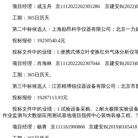
项目经理：成玉舟 京1112022202301286 京建安B(2022)02
工期：365日历天
第二中标候选人：上海励昂科学仪器有限公司；北京一力
投标报价：19250540.4元
投标文件中的业绩：1.便携式傅立叶变换红外气体分析仪
项目经理：肖海林 京1112022202307044 京建安B(2023)03
工期：365日历天。
第三中标候选人：江苏精博锐仪器设备有限公司；北京市
投标报价：19287113.93元
投标文件中的业绩：1.试验设备采购、2.耐火极限实验设
作业监测与大数据应用测试基地项目指挥中心装饰装修工程、7
项目经理：杨青 京111161900860 京建安B(2019)0165418