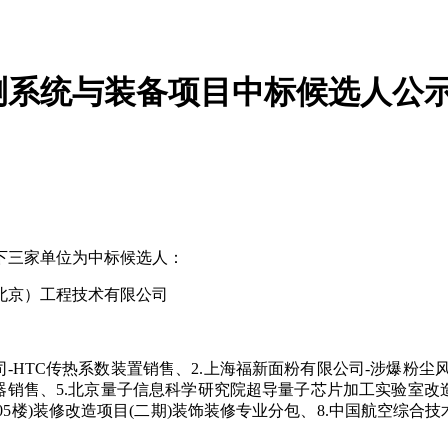
测系统与装备项目中标候选人公
以下三家单位为中标候选人：
北京）工程技术有限公司
-HTC传热系数装置销售、2.上海福新面粉有限公司-涉爆粉尘
合器销售、5.北京量子信息科学研究院超导量子芯片加工实验室
305楼)装修改造项目(二期)装饰装修专业分包、8.中国航空综