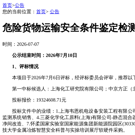
首页
>
公告
您的当前位置：
首页
>
公告
危险货物运输安全条件鉴定检
时间：2026-07-07
公示结束时间：2026年7月10日
1、评标情况
本项目于2026年7月6日评标，经评标委员会评审，推荐
第一中标候选人：上海化工研究院有限公司；中京方正（
投标报价：19324608.71元
投标文件中的业绩：1.上海韦恩机电设备安装工程有限公司
监测系统销售、4.三菱化学化工原料(上海)有限公司-静态混
净间改造、7.怀柔国家实验室国家能源集团新能源院园区(303
技大学金属冶炼智慧安全科普与实操培训展厅软硬件采购。